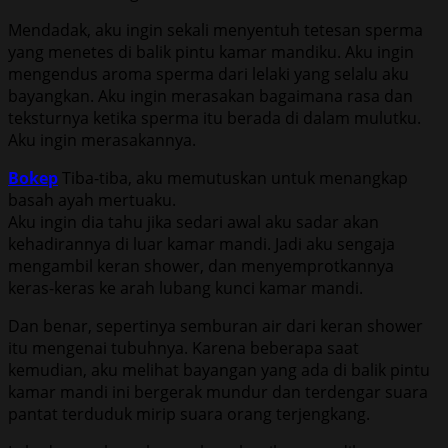
Mendadak, aku ingin sekali menyentuh tetesan sperma
yang menetes di balik pintu kamar mandiku. Aku ingin
mengendus aroma sperma dari lelaki yang selalu aku
bayangkan. Aku ingin merasakan bagaimana rasa dan
teksturnya ketika sperma itu berada di dalam mulutku.
Aku ingin merasakannya.
Bokep
Tiba-tiba, aku memutuskan untuk menangkap
basah ayah mertuaku.
Aku ingin dia tahu jika sedari awal aku sadar akan
kehadirannya di luar kamar mandi. Jadi aku sengaja
mengambil keran shower, dan menyemprotkannya
keras-keras ke arah lubang kunci kamar mandi.
Dan benar, sepertinya semburan air dari keran shower
itu mengenai tubuhnya. Karena beberapa saat
kemudian, aku melihat bayangan yang ada di balik pintu
kamar mandi ini bergerak mundur dan terdengar suara
pantat terduduk mirip suara orang terjengkang.