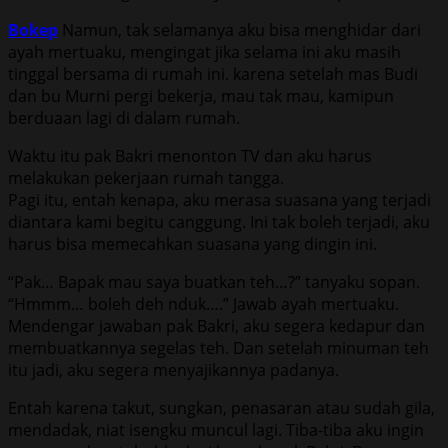
Bokep
Namun, tak selamanya aku bisa menghidar dari
ayah mertuaku, mengingat jika selama ini aku masih
tinggal bersama di rumah ini. karena setelah mas Budi
dan bu Murni pergi bekerja, mau tak mau, kamipun
berduaan lagi di dalam rumah.
Waktu itu pak Bakri menonton TV dan aku harus
melakukan pekerjaan rumah tangga.
Pagi itu, entah kenapa, aku merasa suasana yang terjadi
diantara kami begitu canggung. Ini tak boleh terjadi, aku
harus bisa memecahkan suasana yang dingin ini.
“Pak… Bapak mau saya buatkan teh…?” tanyaku sopan.
“Hmmm… boleh deh nduk….” Jawab ayah mertuaku.
Mendengar jawaban pak Bakri, aku segera kedapur dan
membuatkannya segelas teh. Dan setelah minuman teh
itu jadi, aku segera menyajikannya padanya.
Entah karena takut, sungkan, penasaran atau sudah gila,
mendadak, niat isengku muncul lagi. Tiba-tiba aku ingin