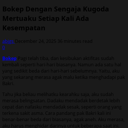
Bokep Dengan Sengaja Kugoda
Mertuaku Setiap Kali Ada
Kesempatan
abjgs
December 24, 2025
36 minutes read
0
Bokep
Pagi telah tiba, dan kesibukan aktifitas sudah
kembali seperti hari-hari biasanya. Namun ada satu hal
yang sedikit beda dari hari-hari sebelumnya. Yaitu, aku
yang sekarang merasa agak malu ketika menghadapi pak
Bakri.
Tahu jika beliau melihatku kearahku saja, aku sudah
merasa belingsatan. Dadaku mendadak berdetak lebih
cepat dan nafasku mendadak sesak, seperti orang yang
terkena sakit asma. Cara pandang pak Bakri kali ini
benar-benar beda dari biasanya, agak aneh. Aku merasa,
aku harus menghidar darinya untuk beberapa saat ini.