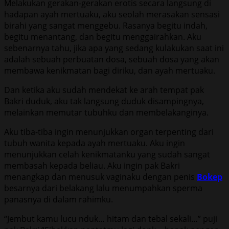
Melakukan gerakan-gerakan erotis secara langsung di
hadapan ayah mertuaku, aku seolah merasakan sensasi
birahi yang sangat menggebu. Rasanya begitu indah,
begitu menantang, dan begitu menggairahkan. Aku
sebenarnya tahu, jika apa yang sedang kulakukan saat ini
adalah sebuah perbuatan dosa, sebuah dosa yang akan
membawa kenikmatan bagi diriku, dan ayah mertuaku.
Dan ketika aku sudah mendekat ke arah tempat pak
Bakri duduk, aku tak langsung duduk disampingnya,
melainkan memutar tubuhku dan membelakanginya.
Aku tiba-tiba ingin menunjukkan organ terpenting dari
tubuh wanita kepada ayah mertuaku. Aku ingin
menunjukkan celah kenikmatanku yang sudah sangat
membasah kepada beliau. Aku ingin pak Bakri
menangkap dan menusuk vaginaku dengan penis
Bokep
besarnya dari belakang lalu menumpahkan sperma
panasnya di dalam rahimku.
“Jembut kamu lucu nduk… hitam dan tebal sekali…” puji