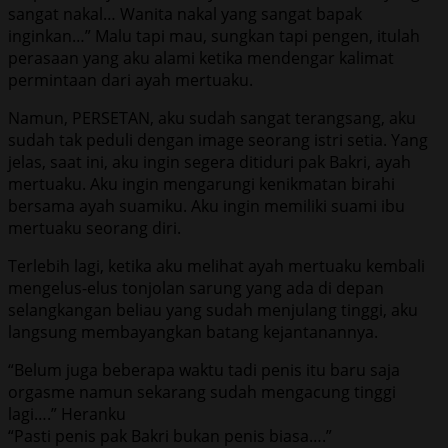
sangat nakal… Wanita nakal yang sangat bapak
inginkan…” Malu tapi mau, sungkan tapi pengen, itulah
perasaan yang aku alami ketika mendengar kalimat
permintaan dari ayah mertuaku.
Namun, PERSETAN, aku sudah sangat terangsang, aku
sudah tak peduli dengan image seorang istri setia. Yang
jelas, saat ini, aku ingin segera ditiduri pak Bakri, ayah
mertuaku. Aku ingin mengarungi kenikmatan birahi
bersama ayah suamiku. Aku ingin memiliki suami ibu
mertuaku seorang diri.
Terlebih lagi, ketika aku melihat ayah mertuaku kembali
mengelus-elus tonjolan sarung yang ada di depan
selangkangan beliau yang sudah menjulang tinggi, aku
langsung membayangkan batang kejantanannya.
“Belum juga beberapa waktu tadi penis itu baru saja
orgasme namun sekarang sudah mengacung tinggi
lagi….” Heranku
“Pasti penis pak Bakri bukan penis biasa….”