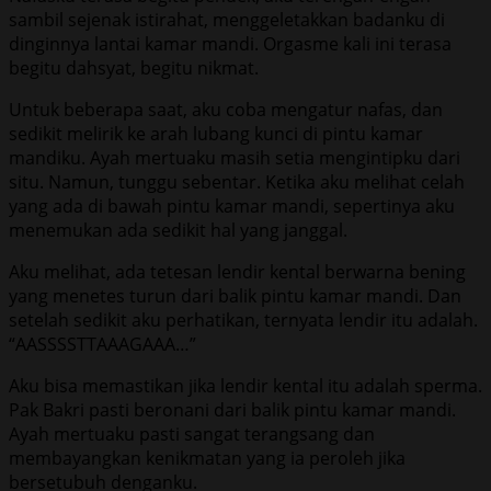
sambil sejenak istirahat, menggeletakkan badanku di
dinginnya lantai kamar mandi. Orgasme kali ini terasa
begitu dahsyat, begitu nikmat.
Untuk beberapa saat, aku coba mengatur nafas, dan
sedikit melirik ke arah lubang kunci di pintu kamar
mandiku. Ayah mertuaku masih setia mengintipku dari
situ. Namun, tunggu sebentar. Ketika aku melihat celah
yang ada di bawah pintu kamar mandi, sepertinya aku
menemukan ada sedikit hal yang janggal.
Aku melihat, ada tetesan lendir kental berwarna bening
yang menetes turun dari balik pintu kamar mandi. Dan
setelah sedikit aku perhatikan, ternyata lendir itu adalah.
“AASSSSTTAAAGAAA…”
Aku bisa memastikan jika lendir kental itu adalah sperma.
Pak Bakri pasti beronani dari balik pintu kamar mandi.
Ayah mertuaku pasti sangat terangsang dan
membayangkan kenikmatan yang ia peroleh jika
bersetubuh denganku.