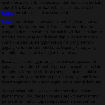
ayah mertuaku. Entah keberanian darimana, aku berkata
seperti itu. Karena perbuatan barusan sama sekali tak
Bokep
pernah aku lakukan selama ini.
Bokep
Rumah kami, hanyalah rumah kecil yang hanya
memiliki dua kamar mandi. Satu kamar mandi utama
yang ada di dalam kamar tidur pak Bakri, dan satu kamar
mandi umum yang ada di dekat dapur. Kamar mandi di
rumah ini, semua menggunakan pintu yang memiliki
gagang kenop pintu model kuno. Gagang kenop yang
memiliki lubang kunci dibagian bawahnya.
Biasanya, aku menggantungkan salah satu pakaian di
gagang kenop pintu tersebut guna mencegah orang lain
mengintip. Namun kali ini, aku sengaja tak meletakkan
apapun pada gagang kenop pintu itu supaya pak Bakri
bisa mengintip tubuh telanjangku ketika mandi dari luar.
Supaya beliau tahu jika aku sudah berada di dalam
kamar mandi, aku dengan sengaja sedikit membanting
pintu kamar mandi. Cepat-cepat aku melepas semua