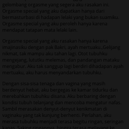
gelombang orgasme yang segera aku rasakan ini.
Orgasme special yang aku dapatkan hanya dari
bermasturbasi di hadapan lelaki yang bukan suamiku.
Orgasme special yang aku peroleh hanya karena
mendapat tatapan mata lelaki lain.
Orgasme special yang aku rasakan hanya karena
imajinasiku dengan pak Bakri, ayah mertuaku.,Gelijang
nikmat, tak mampu aku tahan lagi. Otot tubuhku
mengejang, lututku melemas, dan pandangan mataku
mengabur. Aku tak sanggup lagi berdiri dihadapan ayah
mertuaku, aku harus menyandarkan tubuhku.
Dengan sisa-sisa tenaga dan vagina yang masih
berdenyut hebat, aku bergegas ke kamar tidurku dan
merebahkan tubuhku disana. Aku berbaring dengan
kondisi tubuh telanjang dan mencoba mengatur nafas.
Sambil merasakan denyut-denyut kenikmatan di
vaginaku yang tak kunjung berhenti. Perlahan, aku
merasa tubuhku menjadi terasa begitu ringan, seringan
kapas. Saking ringannya, hingga terasa melayang ke