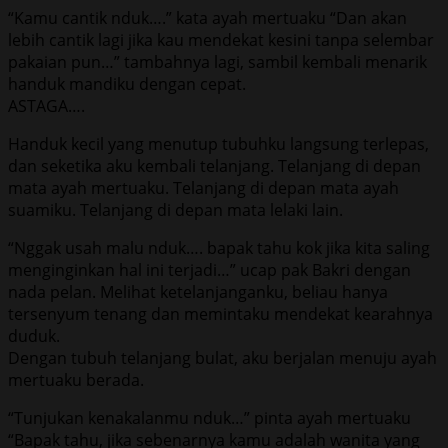
“Kamu cantik nduk….” kata ayah mertuaku “Dan akan
lebih cantik lagi jika kau mendekat kesini tanpa selembar
pakaian pun…” tambahnya lagi, sambil kembali menarik
handuk mandiku dengan cepat.
ASTAGA….
Handuk kecil yang menutup tubuhku langsung terlepas,
dan seketika aku kembali telanjang. Telanjang di depan
mata ayah mertuaku. Telanjang di depan mata ayah
suamiku. Telanjang di depan mata lelaki lain.
“Nggak usah malu nduk…. bapak tahu kok jika kita saling
menginginkan hal ini terjadi…” ucap pak Bakri dengan
nada pelan. Melihat ketelanjanganku, beliau hanya
tersenyum tenang dan memintaku mendekat kearahnya
duduk.
Dengan tubuh telanjang bulat, aku berjalan menuju ayah
mertuaku berada.
“Tunjukan kenakalanmu nduk…” pinta ayah mertuaku
“Bapak tahu, jika sebenarnya kamu adalah wanita yang