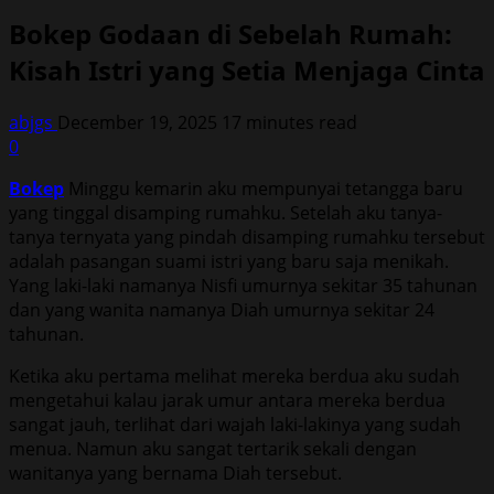
Bokep Godaan di Sebelah Rumah:
Kisah Istri yang Setia Menjaga Cinta
abjgs
December 19, 2025
17 minutes read
0
Bokep
Minggu kemarin aku mempunyai tetangga baru
yang tinggal disamping rumahku. Setelah aku tanya-
tanya ternyata yang pindah disamping rumahku tersebut
adalah pasangan suami istri yang baru saja menikah.
Yang laki-laki namanya Nisfi umurnya sekitar 35 tahunan
dan yang wanita namanya Diah umurnya sekitar 24
tahunan.
Ketika aku pertama melihat mereka berdua aku sudah
mengetahui kalau jarak umur antara mereka berdua
sangat jauh, terlihat dari wajah laki-lakinya yang sudah
menua. Namun aku sangat tertarik sekali dengan
wanitanya yang bernama Diah tersebut.