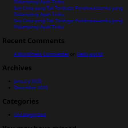
Didampingi Ayah Tiriku
Sex Cinta yang Tak Terduga: Pendewasaanku yang
Didampingi Ayah Tiriku
Sex Cinta yang Tak Terduga: Pendewasaanku yang
Didampingi Ayah Tiriku
Recent Comments
A WordPress Commenter
on
Hello world!
Archives
January 2026
December 2025
Categories
Uncategorized