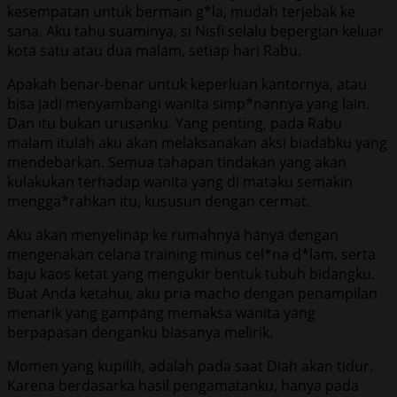
kesempatan untuk bermain g*la, mudah terjebak ke
sana. Aku tahu suaminya, si Nisfi selalu bepergian keluar
kota satu atau dua malam, setiap hari Rabu.
Apakah benar-benar untuk keperluan kantornya, atau
bisa jadi menyambangi wanita simp*nannya yang lain.
Dan itu bukan urusanku. Yang penting, pada Rabu
malam itulah aku akan melaksanakan aksi biadabku yang
mendebarkan. Semua tahapan tindakan yang akan
kulakukan terhadap wanita yang di mataku semakin
mengga*rahkan itu, kususun dengan cermat.
Aku akan menyelinap ke rumahnya hanya dengan
mengenakan celana training minus cel*na d*lam, serta
baju kaos ketat yang mengukir bentuk tubuh bidangku.
Buat Anda ketahui, aku pria macho dengan penampilan
menarik yang gampang memaksa wanita yang
berpapasan denganku biasanya melirik.
Momen yang kupilih, adalah pada saat Diah akan tidur.
Karena berdasarka hasil pengamatanku, hanya pada