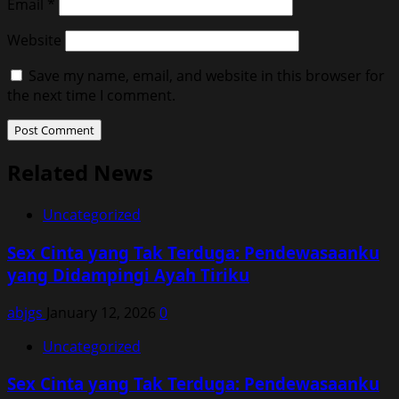
Email
*
Website
Save my name, email, and website in this browser for
the next time I comment.
Related News
Uncategorized
Sex Cinta yang Tak Terduga: Pendewasaanku
yang Didampingi Ayah Tiriku
abjgs
January 12, 2026
0
Uncategorized
Sex Cinta yang Tak Terduga: Pendewasaanku