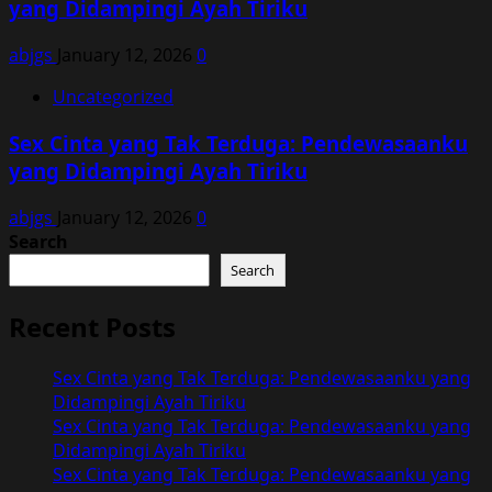
yang Didampingi Ayah Tiriku
abjgs
January 12, 2026
0
Uncategorized
Sex Cinta yang Tak Terduga: Pendewasaanku
yang Didampingi Ayah Tiriku
abjgs
January 12, 2026
0
Search
Search
Recent Posts
Sex Cinta yang Tak Terduga: Pendewasaanku yang
Didampingi Ayah Tiriku
Sex Cinta yang Tak Terduga: Pendewasaanku yang
Didampingi Ayah Tiriku
Sex Cinta yang Tak Terduga: Pendewasaanku yang