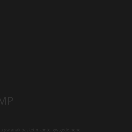
SMP
ra gw anak basket n kontol gw gede.hehe