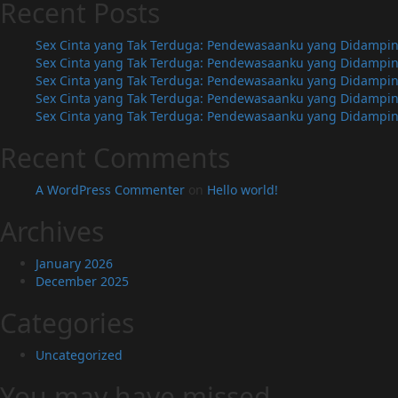
Recent Posts
Sex Cinta yang Tak Terduga: Pendewasaanku yang Didamping
Sex Cinta yang Tak Terduga: Pendewasaanku yang Didamping
Sex Cinta yang Tak Terduga: Pendewasaanku yang Didamping
Sex Cinta yang Tak Terduga: Pendewasaanku yang Didamping
Sex Cinta yang Tak Terduga: Pendewasaanku yang Didamping
Recent Comments
A WordPress Commenter
on
Hello world!
Archives
January 2026
December 2025
Categories
Uncategorized
You may have missed