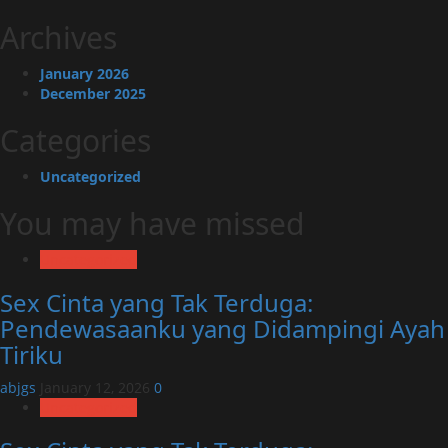
Archives
January 2026
December 2025
Categories
Uncategorized
You may have missed
Uncategorized
Sex Cinta yang Tak Terduga:
Pendewasaanku yang Didampingi Ayah
Tiriku
abjgs
January 12, 2026
0
Uncategorized