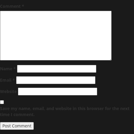
Comment
*
Name
*
Email
*
Website
Save my name, email, and website in this browser for the next
time I comment.