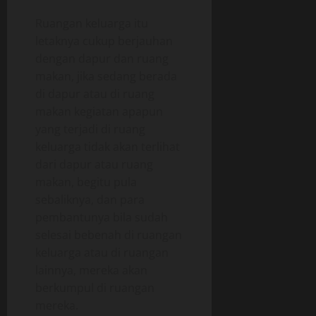
Ruangan keluarga itu
letaknya cukup berjauhan
dengan dapur dan ruang
makan, jika sedang berada
di dapur atau di ruang
makan kegiatan apapun
yang terjadi di ruang
keluarga tidak akan terlihat
dari dapur atau ruang
makan, begitu pula
sebaliknya, dan para
pembantunya bila sudah
selesai bebenah di ruangan
keluarga atau di ruangan
lainnya, mereka akan
berkumpul di ruangan
mereka.