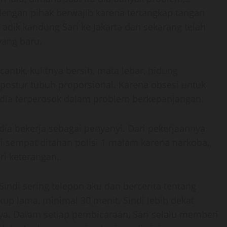
engan pihak berwajib karena tertangkap tangan
 adik kandung Sari ke Jakarta dan sekarang telah
yang baru.
cantik, kulitnya bersih, mata lebar, hidung
ostur tubuh proporsional. Karena obsesi untuk
h dia terperosok dalam problem berkepanjangan.
dia bekerja sebagai penyanyi. Dari pekerjaannya
di sempat ditahan polisi 1 malam karena narkoba,
i keterangan.
 Sindi sering telepon aku dan bercerita tentang
up lama, minimal 30 menit. Sindi lebih dekat
ya. Dalam setiap pembicaraan, Sari selalu memberi