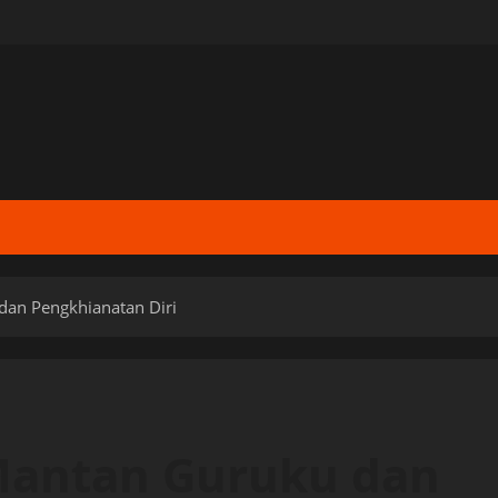
dan Pengkhianatan Diri
 Mantan Guruku dan