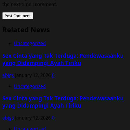
the next time I comment.
Related News
Uncategorized
Sex Cinta yang Tak Terduga: Pendewasaanku
yang Didampingi Ayah Tiriku
abjgs
January 12, 2026
0
Uncategorized
Sex Cinta yang Tak Terduga: Pendewasaanku
yang Didampingi Ayah Tiriku
abjgs
January 12, 2026
0
Uncategorized