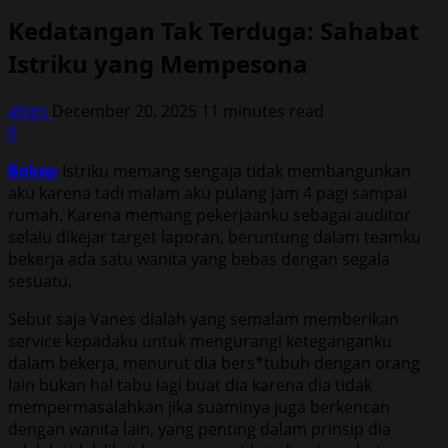
Kedatangan Tak Terduga: Sahabat
Istriku yang Mempesona
abjgs
December 20, 2025
11 minutes read
0
Bokep
Istriku memang sengaja tidak membangunkan
aku karena tadi malam aku pulang jam 4 pagi sampai
rumah. Karena memang pekerjaanku sebagai auditor
selalu dikejar target laporan, beruntung dalam teamku
bekerja ada satu wanita yang bebas dengan segala
sesuatu,
Sebut saja Vanes dialah yang semalam memberikan
service kepadaku untuk mengurangi keteganganku
dalam bekerja, menurut dia bers*tubuh dengan orang
lain bukan hal tabu lagi buat dia karena dia tidak
mempermasalahkan jika suaminya juga berkencan
dengan wanita lain, yang penting dalam prinsip dia