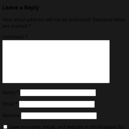
Leave a Reply
Your email address will not be published.
Required fields
are marked
*
Comment
*
Name
*
Email
*
Website
Save my name, email, and website in this browser for