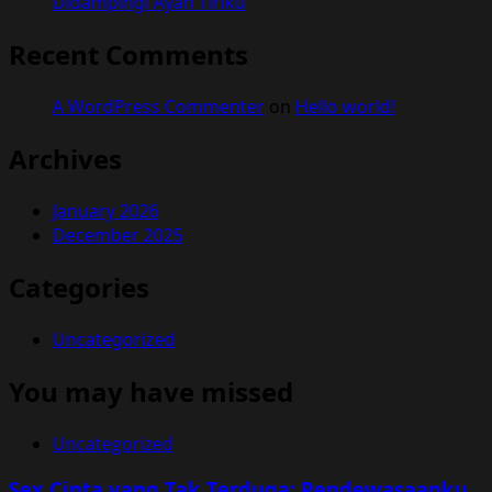
Didampingi Ayah Tiriku
Recent Comments
A WordPress Commenter
on
Hello world!
Archives
January 2026
December 2025
Categories
Uncategorized
You may have missed
Uncategorized
Sex Cinta yang Tak Terduga: Pendewasaanku