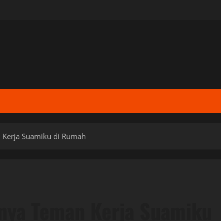
Kerja Suamiku di Rumah
nya Teman Kerja Suamiku