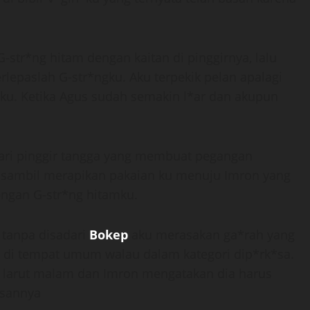
str*ng hitam dengan kaitan di pinggirnya, lalu
rlepaslah G-str*ngku. Aku terpekik pelan apalagi
u. Ketika Agus sudah semakin l*ar dan akupun
dari pinggir tangga yang membuat pegangan
ri sambil merapikan pakaian ku menuju Imron yang
engan G-str*ng hitamku.
 tanpa disadari
Bokep
aku merasakan ga*rah yang
 di tempat umum walau dalam kategori dip*rk*sa.
a larut malam dan Imron mengatakan dia harus
asannya