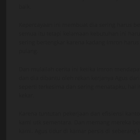
baik.
Kepercayaan ini membuat dia sering harus be
semua itu tetapi kelamaan kebutuhan ini har
sering bertengkar karena kadang Imron harus
pulang.
Dan mulailah cerita ini ketika Imron mendap
dan dia dibantu oleh rekan kerjanya Agus dar
seperti terkesima dan sering menatapku, hal
kekar.
Karena tuntutan pekerjaan dan efisiensi kan
kami utk sementara. Dan memang mereka berd
kami. Agus tidur di kamar persis di seberang