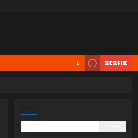
SUBSCRIBE
SEARCH
Search