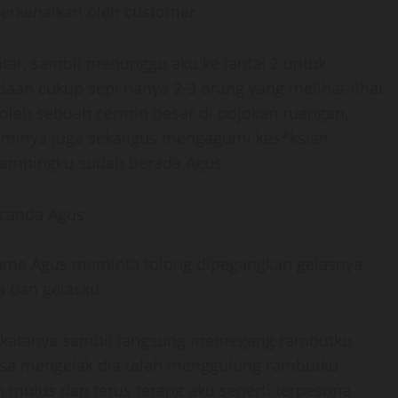
perkenalkan oleh customer.
ar, sambil menunggu aku ke lantai 2 untuk
eadaan cukup sepi hanya 2-3 orang yang melihat-lihat
k oleh sebuah cermin besar di pojokan ruangan,
uminya juga sekaligus mengagumi kes*ksian
 sampingku sudah berada Agus .
, canda Agus
lama Agus meminta tolong dipegangkan gelasnya
 dan gelasku.
”,katanya sambil langsung memegang rambutku
bisa mengelak dia telah menggulung rambutku
mulus dan terus terang aku seperti terpesona