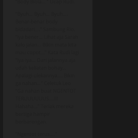
“Body Biola… “ Ucap Rudi.
“Byuh… Byuh… Byuh….
Benar-benar body
bidadari….” Sambung Rio.
“Iya bener… Lihat aja Sarah
kalo jalan… Bikin mata kita
mau copot…” Kata Rudi lagi
“Iya-iya… Dari jalannya aja
udah keliatan bohay…
Apalagi ulekannya…. Bikin
ga nahan…” Celetuk Leo
“Ga nahan buat NGENTOT
TERUUUUUUS….!!!
Hahaha…” Teriak mereka
bertiga hampir
berbarengan.
“Ngentot terus….”