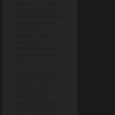
membuat Sarah menjadi
merasa seperti diatas
angin. Perselingkuhan yang
selama ini aku lakukan
dibelakangnya,
dijadikannya sebagai
senjata untuk
mempermalukanku di
hadapan kedua orang
tuanya.
Hingga akhirnya, Sarah,
dengan persetujuan ibu
mertuaku, membalas
semua kebodohan yang
telah aku lakukan
kepadanya. Kuletakkan
cangkir kopi yang sudah