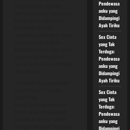
Pendewasa
mega mendung yang
anku yang
berwarna putih kehitaman.
Didampingi
Angin dingin dan basah
Ayah Tiriku
berhembus pelan,
menerbangkan daun daun
Sex Cinta
kering kearah balkon.
yang Tak
Membawa pasir dan debu
Terduga:
yang mulai mengotori
Pendewasa
lantai ubin tempat dimana
anku yang
aku berada.
Didampingi
Ayah Tiriku
“Sebentar lagi pasti bakal
turun hujan…” kataku
Sex Cinta
dalam hati.
yang Tak
Kuseruput cairan hitam
Terduga:
pekat yang ada didalam
Pendewasa
cangkir putih itu sambil
anku yang
mengamati layar laptopku
Didampingi