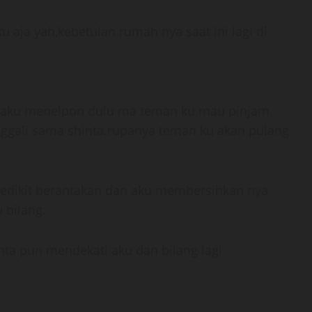
u aja yah,kebetulan rumah nya saat ini lagi di
, aku menelpon dulu ma teman ku mau pinjam
inggali sama shinta.rupanya teman ku akan pulang
edikit berantakan dan aku membersihkan nya
 bilang.
nta pun mendekati aku dan bilang lagi