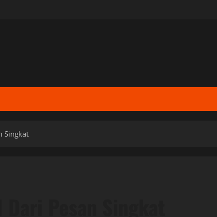
n Singkat
 Dari Pesan Singkat