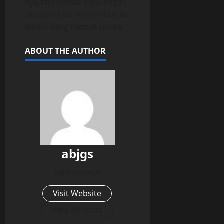
nya,tapi berkat perjuangan
aku pun bisa menembus ke
dalam liang nikmat shinta.
ABOUT THE AUTHOR
abjgs
Administrator
Visit Website
View All Posts