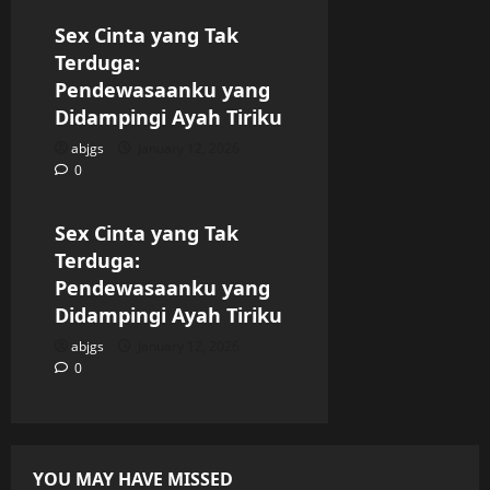
Sex Cinta yang Tak
Terduga:
Pendewasaanku yang
Didampingi Ayah Tiriku
abjgs
January 12, 2026
0
Uncategorized
Sex Cinta yang Tak
Terduga:
Pendewasaanku yang
Didampingi Ayah Tiriku
abjgs
January 12, 2026
0
YOU MAY HAVE MISSED