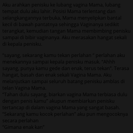
Aku arahkan penisku ke lubang vagina Mama, lubang
tempat dulu aku lahir. Posisi Mama terlentang dan
selangkangannya terbuka, Mama menyelipkan bantal
kecil di bawah pantatnya sehingga Vaginanya sedikit
terangkat, kemudian tangan Mama membimbing penisku
sampai di bibir vaginanya. Aku merasakan hangat sekali
di kepala penisku.
“sayang, sekarang kamu tekan perlahan “ perlahan aku
menekannya sampai kepala penisku masuk. “Ahhh
sayang, punya kamu gede dan enak, terus tekan”. Terasa
hangat, basah dan enak sekali Vagina Mama. Aku
melanjutkan sampai seluruh batang penisku amblas di
telan Vagina Mama.
“Tahan dulu sayang, biarkan vagina Mama terbiasa dulu
dengan penis kamu” akupun membiarkan penisku
tertancap di dalam vagina Mama yang sangat basah.
“Sekarang kamu kocok perlahan” aku pun mengocoknya
secara perlahan
“Gimana enak kan”