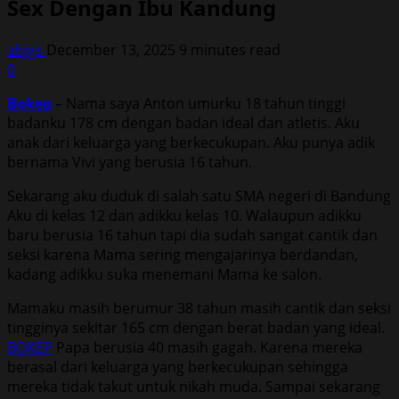
Sex Dengan Ibu Kandung
abjgs
December 13, 2025
9 minutes read
0
Bokep
– Nama saya Anton umurku 18 tahun tinggi
badanku 178 cm dengan badan ideal dan atletis. Aku
anak dari keluarga yang berkecukupan. Aku punya adik
bernama Vivi yang berusia 16 tahun.
Sekarang aku duduk di salah satu SMA negeri di Bandung
Aku di kelas 12 dan adikku kelas 10. Walaupun adikku
baru berusia 16 tahun tapi dia sudah sangat cantik dan
seksi karena Mama sering mengajarinya berdandan,
kadang adikku suka menemani Mama ke salon.
Mamaku masih berumur 38 tahun masih cantik dan seksi
tingginya sekitar 165 cm dengan berat badan yang ideal.
BOKEP
Papa berusia 40 masih gagah. Karena mereka
berasal dari keluarga yang berkecukupan sehingga
mereka tidak takut untuk nikah muda. Sampai sekarang