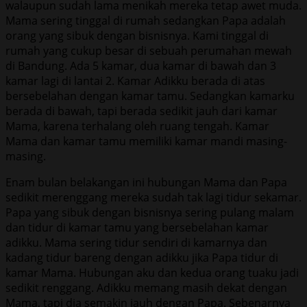
walaupun sudah lama menikah mereka tetap awet muda.
Mama sering tinggal di rumah sedangkan Papa adalah
orang yang sibuk dengan bisnisnya. Kami tinggal di
rumah yang cukup besar di sebuah perumahan mewah
di Bandung. Ada 5 kamar, dua kamar di bawah dan 3
kamar lagi di lantai 2. Kamar Adikku berada di atas
bersebelahan dengan kamar tamu. Sedangkan kamarku
berada di bawah, tapi berada sedikit jauh dari kamar
Mama, karena terhalang oleh ruang tengah. Kamar
Mama dan kamar tamu memiliki kamar mandi masing-
masing.
Enam bulan belakangan ini hubungan Mama dan Papa
sedikit merenggang mereka sudah tak lagi tidur sekamar.
Papa yang sibuk dengan bisnisnya sering pulang malam
dan tidur di kamar tamu yang bersebelahan kamar
adikku. Mama sering tidur sendiri di kamarnya dan
kadang tidur bareng dengan adikku jika Papa tidur di
kamar Mama. Hubungan aku dan kedua orang tuaku jadi
sedikit renggang. Adikku memang masih dekat dengan
Mama, tapi dia semakin jauh dengan Papa. Sebenarnya