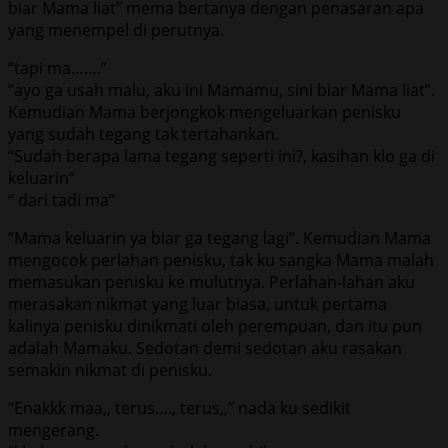
biar Mama liat” mema bertanya dengan penasaran apa
yang menempel di perutnya.
“tapi ma…….”
“ayo ga usah malu, aku ini Mamamu, sini biar Mama liat”.
Kemudian Mama berjongkok mengeluarkan penisku
yang sudah tegang tak tertahankan.
“Sudah berapa lama tegang seperti ini?, kasihan klo ga di
keluarin”
“ dari tadi ma”
“Mama keluarin ya biar ga tegang lagi”. Kemudian Mama
mengocok perlahan penisku, tak ku sangka Mama malah
memasukan penisku ke mulutnya. Perlahan-lahan aku
merasakan nikmat yang luar biasa, untuk pertama
kalinya penisku dinikmati oleh perempuan, dan itu pun
adalah Mamaku. Sedotan demi sedotan aku rasakan
semakin nikmat di penisku.
“Enakkk maa,, terus…., terus,,” nada ku sedikit
mengerang.