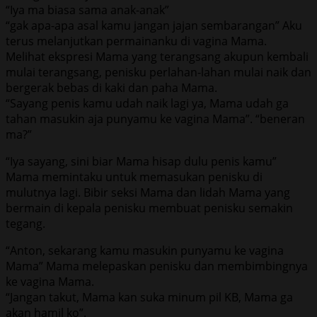
“Iya ma biasa sama anak-anak”
“gak apa-apa asal kamu jangan jajan sembarangan” Aku
terus melanjutkan permainanku di vagina Mama.
Melihat ekspresi Mama yang terangsang akupun kembali
mulai terangsang, penisku perlahan-lahan mulai naik dan
bergerak bebas di kaki dan paha Mama.
“Sayang penis kamu udah naik lagi ya, Mama udah ga
tahan masukin aja punyamu ke vagina Mama”. “beneran
ma?”
“Iya sayang, sini biar Mama hisap dulu penis kamu”
Mama memintaku untuk memasukan penisku di
mulutnya lagi. Bibir seksi Mama dan lidah Mama yang
bermain di kepala penisku membuat penisku semakin
tegang.
“Anton, sekarang kamu masukin punyamu ke vagina
Mama” Mama melepaskan penisku dan membimbingnya
ke vagina Mama.
“Jangan takut, Mama kan suka minum pil KB, Mama ga
akan hamil ko”.