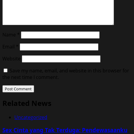
Name
*
Email
*
Website
Save my name, email, and website in this browser for
the next time I comment.
Related News
Uncategorized
Sex Cinta yang Tak Terduga: Pendewasaanku