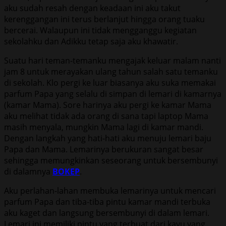
aku sudah resah dengan keadaan ini aku takut
kerenggangan ini terus berlanjut hingga orang tuaku
bercerai. Walaupun ini tidak mengganggu kegiatan
sekolahku dan Adikku tetap saja aku khawatir.
Suatu hari teman-temanku mengajak keluar malam nanti
jam 8 untuk merayakan ulang tahun salah satu temanku
di sekolah. Klo pergi ke luar biasanya aku suka memakai
parfum Papa yang selalu di simpan di lemari di kamarnya
(kamar Mama). Sore harinya aku pergi ke kamar Mama
aku melihat tidak ada orang di sana tapi laptop Mama
masih menyala, mungkin Mama lagi di kamar mandi.
Dengan langkah yang hati-hati aku menuju lemari baju
Papa dan Mama. Lemarinya berukuran sangat besar
sehingga memungkinkan seseorang untuk bersembunyi
di dalamnya
BOKEP
.
Aku perlahan-lahan membuka lemarinya untuk mencari
parfum Papa dan tiba-tiba pintu kamar mandi terbuka
aku kaget dan langsung bersembunyi di dalam lemari.
Lemari ini memiliki pintu yang terbuat dari kayu yang