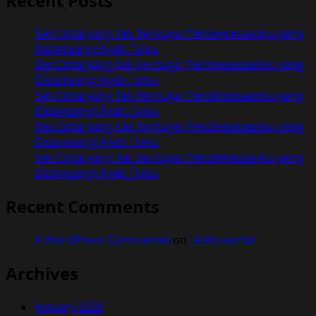
Recent Posts
Sex Cinta yang Tak Terduga: Pendewasaanku yang
Didampingi Ayah Tiriku
Sex Cinta yang Tak Terduga: Pendewasaanku yang
Didampingi Ayah Tiriku
Sex Cinta yang Tak Terduga: Pendewasaanku yang
Didampingi Ayah Tiriku
Sex Cinta yang Tak Terduga: Pendewasaanku yang
Didampingi Ayah Tiriku
Sex Cinta yang Tak Terduga: Pendewasaanku yang
Didampingi Ayah Tiriku
Recent Comments
A WordPress Commenter
on
Hello world!
Archives
January 2026