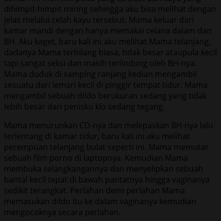
dihimpit-himpit miring sehingga aku bisa melihat dengan
jelas melalui celah kayu tersebut. Mama keluar dari
kamar mandi dengan hanya memakai celana dalam dan
BH. Aku kaget, baru kali ini aku melihat Mama telanjang,
dadanya Mama terbilang biasa, tidak besar ataupula kecil
tapi sangat seksi dan masih terlindung oleh BH-nya.
Mama duduk di samping ranjang kedian mengambil
sesuatu dari lemari kecil di pinggir tempat tidur. Mama
mengambil sebuah dildo berukuran sedang yang tidak
lebih besar dari penisku klo sedang tegang.
Mama menurunkan CD-nya dan melepaskan BH-nya lalu
terlentang di kamar tidur, baru kali ini aku melihat
perempuan telanjang bulat seperti ini. Mama memutar
sebuah film porno di laptopnya. Kemudian Mama
membuka selangkangannya dan menyelipkan sebuah
bantal kecil tepat di bawah pantatnya hingga vaginanya
sedikit terangkat. Perlahan demi perlahan Mama
memasukan dildo itu ke dalam vaginanya kemudian
mengocoknya secara perlahan.