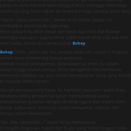
panas itu Jono menarik lepas sanggul Virna sehingga rambutnya
indahnya yang hitam legam itu tergerai hingga sebatas dada atas.
“Aaahh…pelan-pelan Pak !” desah Virna ketika satpam itu
melesakkan penisnya ke vaginanya.
Penis satpam itu lebih besar dan keras dari milik Pak Maman
sehingga walaupun vagina Virna sudah becek tetap saja ada rasa
nyeri waktu benda itu memasukinya
Bokep
.
Bokep
“Sshh…tahan yah Sus, sempit sekali nih, uuuhh !” eragnya
sambil terus mendorong masuk penisnya.
Setelah masuk setengahnya, didesakkannya penis itu dalam-
dalam hingga masuk semua. Virna menggeliat dan mendesah
menerima sodokan itu. Jono mulai menyetubuhi Virna yang duduk
di ranjang sambil berdiri.
Ukuran penisnya yang besar itu memberi rasa nyeri pada Virna
terutama ketika gerakannya kasar. Kesesakannya justru
menyebabkan gesekan dengan dinding vagina dan klitoris lebih
terasa. Lama-lama Virna pun sudah melupakan sakitnya dan
hanyut dalam kenikmatan.
“Oh…Pak…terussshh…!” mulut Virna menceracau
Di tengah dinginnya malam dan hujan yang sudah tinggal rintik-