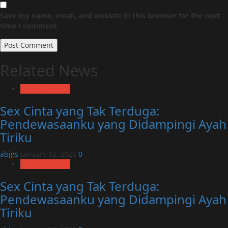
Save my name, email, and website in this browser for the next
time I comment.
Related News
Uncategorized
Sex Cinta yang Tak Terduga:
Pendewasaanku yang Didampingi Ayah
Tiriku
abjgs
January 12, 2026
0
Uncategorized
Sex Cinta yang Tak Terduga:
Pendewasaanku yang Didampingi Ayah
Tiriku